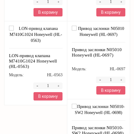
-
-
+
+
В корзину
В корзину
Привод заслонки N05010
Honeywell (HL-0697)
LON-привод клапана
M7410G1024 Honeywell
(HL-0563)
Модель:
HL-0697
Модель:
HL-0563
-
+
-
+
В корзину
В корзину
Привод заслонки N05010-
SW2 Honeywell (HL-0698)