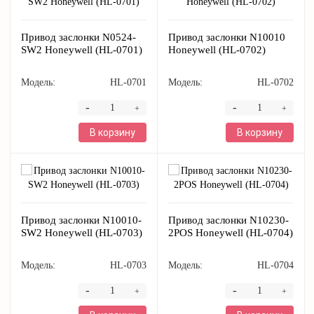
Привод заслонки N0524-
Привод заслонки N10010
SW2 Honeywell (HL-0701)
Honeywell (HL-0702)
Модель:
HL-0701
Модель:
HL-0702
-
-
+
+
В корзину
В корзину
Привод заслонки N10010-
Привод заслонки N10230-
SW2 Honeywell (HL-0703)
2POS Honeywell (HL-0704)
Модель:
HL-0703
Модель:
HL-0704
-
-
+
+