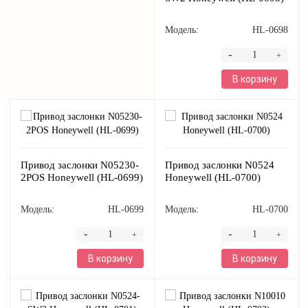
Модель:
HL-0698
-
+
В корзину
Привод заслонки N05230-
Привод заслонки N0524
2POS Honeywell (HL-0699)
Honeywell (HL-0700)
Модель:
HL-0699
Модель:
HL-0700
-
-
+
+
В корзину
В корзину