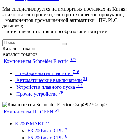
Мы специализируется на импортных поставках из Китая:
- силовой электроники, электротехнической продукции;
- компонентов промышленной автоматики - ПЧ, PLC,
датчиков;
- источников питания и преобразования энергии.
Каталог
товаров
Каталог
товаров
927
Компоненты Schneider Electric
716
Преобразователи частоты
31
Автоматические выключатели
101
Устройства плавного пуска
79
Прочие устройства
54
Компоненты HUCEEN
27
E 200SMART
5
E3 200smart CPU
6
E5 200smart CPU