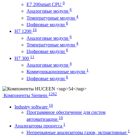
0
E7 200smart CPU
6
Аналоговые модули
4
Температурные модули
6
Цифровые модули
16
H7 1200
6
Аналоговые модули
4
Температурные модули
6
Цифровые модули
11
H7 300
4
Аналоговые модули
1
Коммуникационные модули
6
Цифровые модули
1262
Компоненты Siemens
10
Industry software
Программное обеспечение для систем
10
автоматизации
1
Анализаторы процесса
1
Непрерывные анализаторы газов, эктрактивные