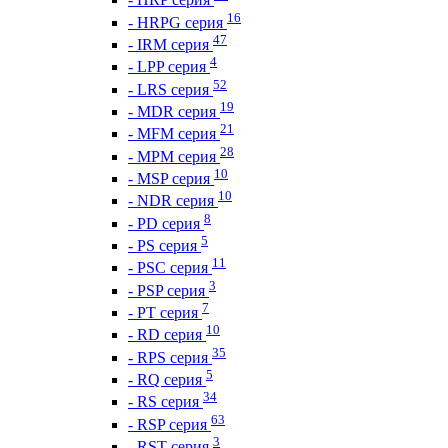
16
- HRPG серия
47
- IRM серия
4
- LPP серия
52
- LRS серия
19
- MDR серия
21
- MFM серия
28
- MPM серия
10
- MSP серия
10
- NDR серия
8
- PD серия
5
- PS серия
11
- PSC серия
3
- PSP серия
7
- PT серия
10
- RD серия
35
- RPS серия
5
- RQ серия
34
- RS серия
63
- RSP серия
3
- RST серия