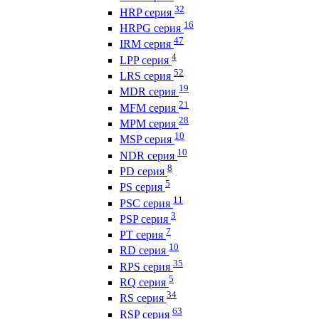
32
HRP серия
16
HRPG серия
47
IRM серия
4
LPP серия
52
LRS серия
19
MDR серия
21
MFM серия
28
MPM серия
10
MSP серия
10
NDR серия
8
PD серия
5
PS серия
11
PSC серия
3
PSP серия
7
PT серия
10
RD серия
35
RPS серия
5
RQ серия
34
RS серия
63
RSP серия