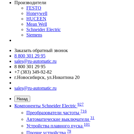
Производители
FESTO
Honeywell
HUCEEN
Mean Well
Schneider Electric
Siemens
Заказать обратный звонок
8 800 301 29 95
sales@ru-automatic.ru
8 800 301 29 95
+7 (383) 349-92-82
г.Новосибирск, ул.Никитина 20
sales@ru-automatic.ru
Назад
927
Компоненты Schneider Electric
716
Преобразователи частоты
31
Автоматические выключатели
101
Устройства плавного пуска
79
Прочие устройства