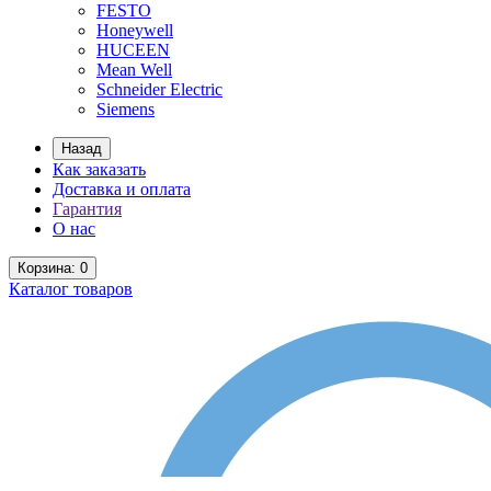
FESTO
Honeywell
HUCEEN
Mean Well
Schneider Electric
Siemens
Назад
Как заказать
Доставка и оплата
Гарантия
О нас
Корзина
: 0
Каталог
товаров