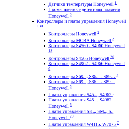
1
Датчики температуры Honeywell
Промышленные детекторы пламени
9
Honeywell
Контроллеры и платы управления Honeywell
139
2
Контроллеры Honeywell
2
Контроллеры MCBA Honeywell
Контроллеры S4560 - S4960 Honeywell
18
20
Контроллеры S4565 Honeywell
Контроллеры S4962 - S4966 Honeywell
9
2
Контроллеры S69..., S86... - S89…
Контроллеры S69..., S86... - S89…
5
Honeywell
5
Платы управления S45..., S4962
Платы управления S45..., S4962
6
Honeywell
Платы управления SK.., SM.., S..
23
Honeywell
7
Платы управления W4115, W7075